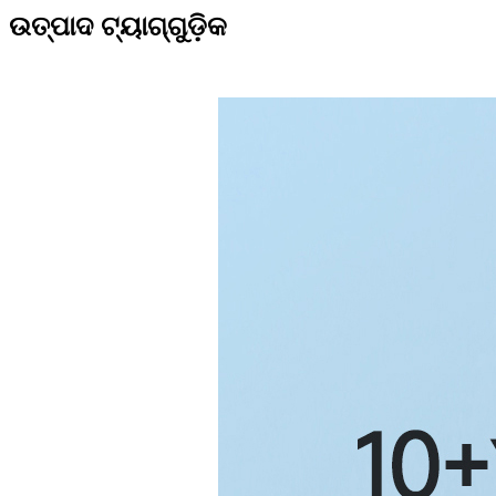
ଉତ୍ପାଦ ଟ୍ୟାଗ୍‌ଗୁଡ଼ିକ