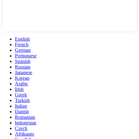
English
French
German
Portuguese
Spanish
Russian
Japanese
Korean
Arabic
Irish
Greek
Turkish
Italian
Danish
Romanian
Indonesian
Czech
Afrikaans