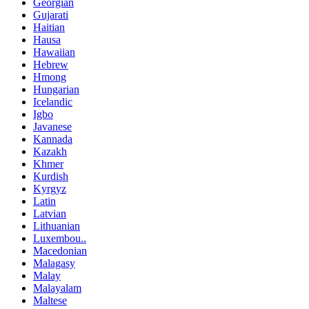
Georgian
Gujarati
Haitian
Hausa
Hawaiian
Hebrew
Hmong
Hungarian
Icelandic
Igbo
Javanese
Kannada
Kazakh
Khmer
Kurdish
Kyrgyz
Latin
Latvian
Lithuanian
Luxembou..
Macedonian
Malagasy
Malay
Malayalam
Maltese