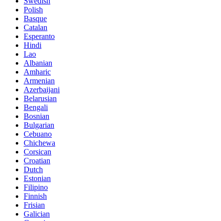
Swedish
Polish
Basque
Catalan
Esperanto
Hindi
Lao
Albanian
Amharic
Armenian
Azerbaijani
Belarusian
Bengali
Bosnian
Bulgarian
Cebuano
Chichewa
Corsican
Croatian
Dutch
Estonian
Filipino
Finnish
Frisian
Galician