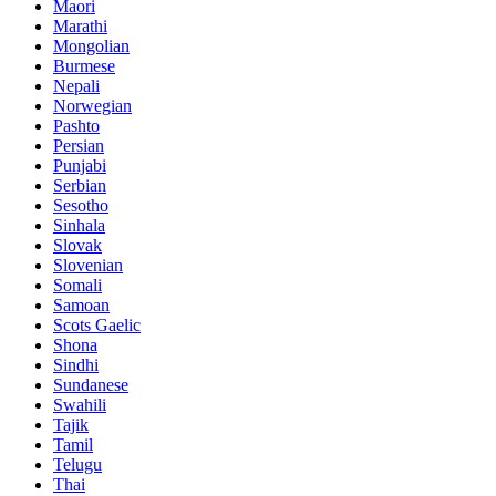
Maori
Marathi
Mongolian
Burmese
Nepali
Norwegian
Pashto
Persian
Punjabi
Serbian
Sesotho
Sinhala
Slovak
Slovenian
Somali
Samoan
Scots Gaelic
Shona
Sindhi
Sundanese
Swahili
Tajik
Tamil
Telugu
Thai